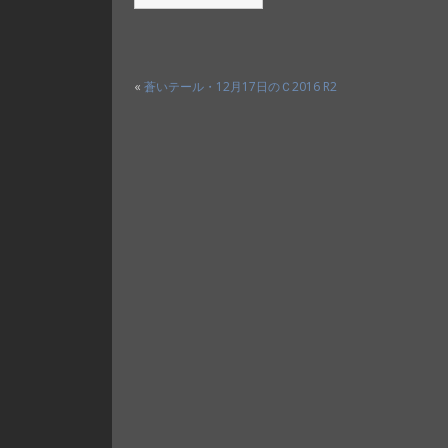
«
蒼いテール・12月17日のＣ2016 R2