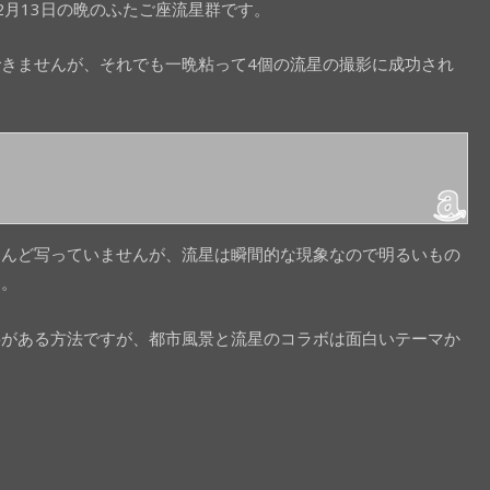
2月13日の晩のふたご座流星群です。
きませんが、それでも一晩粘って4個の流星の撮影に成功され
とんど写っていませんが、流星は瞬間的な現象なので明るいもの
す。
要がある方法ですが、都市風景と流星のコラボは面白いテーマか