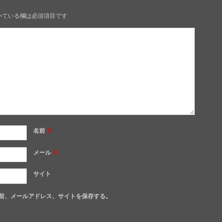
いている欄は必須項目です
名前
※
メール
※
サイト
前、メールアドレス、サイトを保存する。