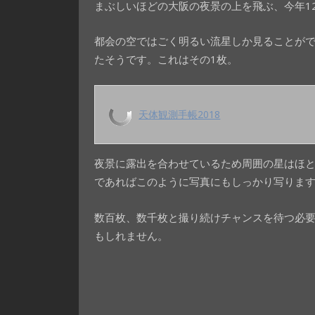
まぶしいほどの大阪の夜景の上を飛ぶ、今年1
都会の空ではごく明るい流星しか見ることがで
たそうです。これはその1枚。
天体観測手帳2018
夜景に露出を合わせているため周囲の星はほ
であればこのように写真にもしっかり写りま
数百枚、数千枚と撮り続けチャンスを待つ必
もしれません。