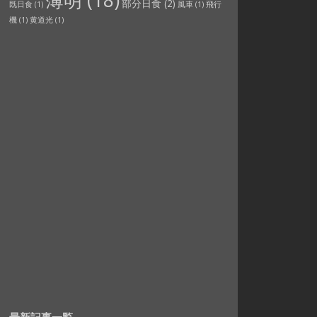
薄明
(18)
部分日食
(2)
既日食
(1)
風車
(1)
飛行
機
(1)
黄道光
(1)