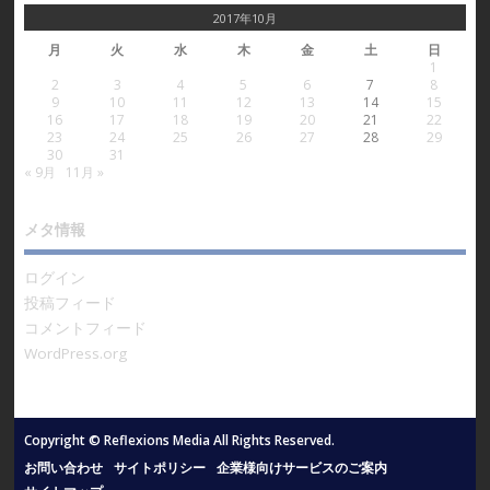
2017年10月
月
火
水
木
金
土
日
1
2
3
4
5
6
7
8
9
10
11
12
13
14
15
16
17
18
19
20
21
22
23
24
25
26
27
28
29
30
31
« 9月
11月 »
メタ情報
ログイン
投稿フィード
コメントフィード
WordPress.org
Copyright © Reflexions Media All Rights Reserved.
お問い合わせ
サイトポリシー
企業様向けサービスのご案内