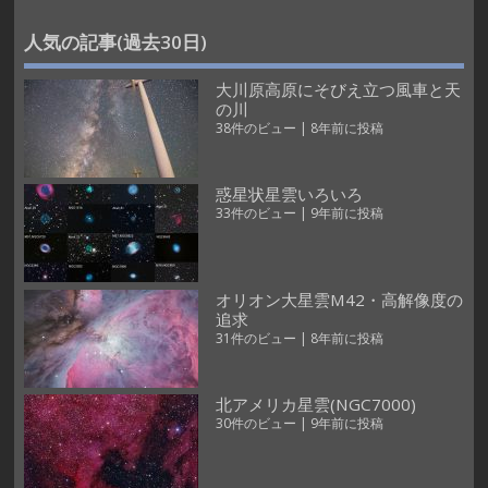
人気の記事(過去30日)
大川原高原にそびえ立つ風車と天
の川
38件のビュー
|
8年前に投稿
惑星状星雲いろいろ
33件のビュー
|
9年前に投稿
オリオン大星雲M42・高解像度の
追求
31件のビュー
|
8年前に投稿
北アメリカ星雲(NGC7000)
30件のビュー
|
9年前に投稿