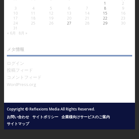
1
2
3
4
5
6
7
8
9
10
11
12
13
14
15
16
17
18
19
20
21
22
23
24
25
26
27
28
29
30
31
« 6月
8月 »
メタ情報
ログイン
投稿フィード
コメントフィード
WordPress.org
Copyright © Reflexions Media All Rights Reserved.
お問い合わせ
サイトポリシー
企業様向けサービスのご案内
サイトマップ