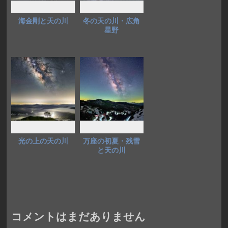
海金剛と天の川
冬の天の川・広角
星野
光の上の天の川
万座の初夏・残雪
と天の川
コメントはまだありません