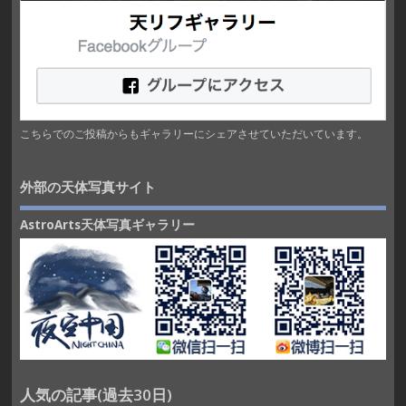
こちらでのご投稿からもギャラリーにシェアさせていただいています。
外部の天体写真サイト
AstroArts天体写真ギャラリー
人気の記事(過去30日)