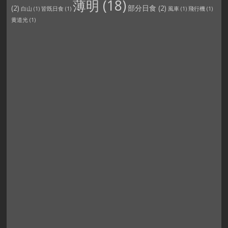
薄明
(18)
(2)
部分日食
(2)
白山
(1)
皆既日食
(1)
風車
(1)
飛行機
(1)
黄道光
(1)