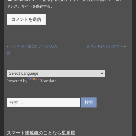
ドレス、サイトを保存する。
«
サトウキビ畑のむこうの天の
金星と月のランデブー
»
川
Powered by
Translate
スマート望遠鏡のことなら星見屋