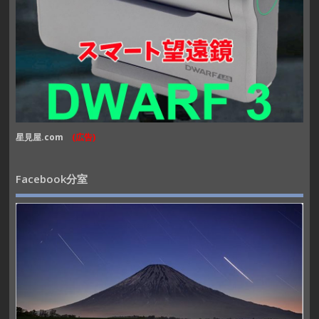
星見屋.com
(広告)
Facebook分室