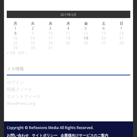
2017年5月
月
火
水
木
金
土
日
1
2
3
4
5
6
7
8
9
10
11
12
13
14
15
16
17
18
19
20
21
22
23
24
25
26
27
28
29
30
31
« 3月
6月 »
メタ情報
ログイン
投稿フィード
コメントフィード
WordPress.org
Copyright © Reflexions Media All Rights Reserved.
お問い合わせ
サイトポリシー
企業様向けサービスのご案内