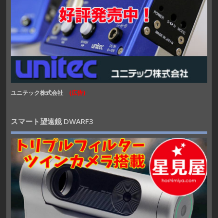
ユニテック株式会社
(広告)
スマート望遠鏡 DWARF3