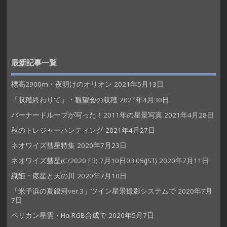
最新記事一覧
標高2900m・夜明けのオリオン
2021年5月13日
「収穫終わりて」・観望会の収穫
2021年4月30日
バーナードループが写った！2011年の星景写真
2021年4月28日
秋のトレジャーハンティング
2021年4月27日
ネオワイズ彗星特集
2020年7月23日
ネオワイズ彗星(C/2020 F3) 7月10日03:05(JST)
2020年7月11日
織姫・彦星と天の川
2020年7月10日
「米子浜の夏銀河ver.3」ツイン星景撮影システムで
2020年7月
7日
ペリカン星雲・Hα-RGB合成で
2020年5月7日