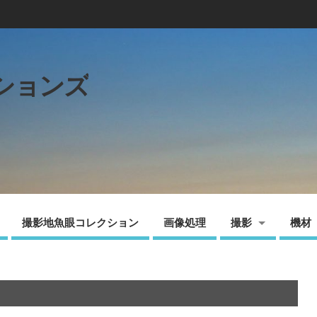
ションズ
撮影地魚眼コレクション
画像処理
撮影
機材