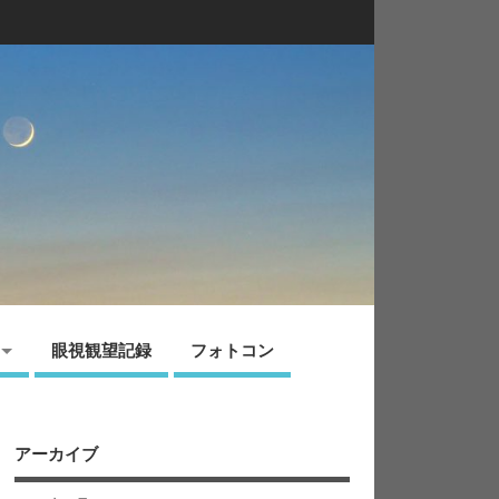
眼視観望記録
フォトコン
アーカイブ