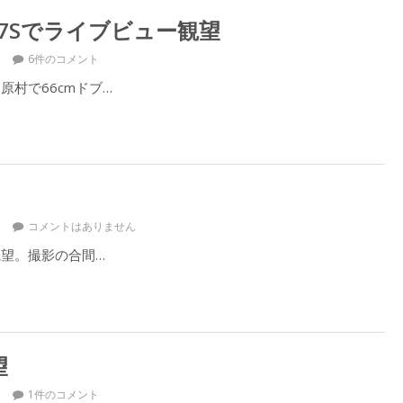
α7Sでライブビュー観望
6件のコメント
村で66cmドブ…
コメントはありません
観望。撮影の合間…
望
1件のコメント