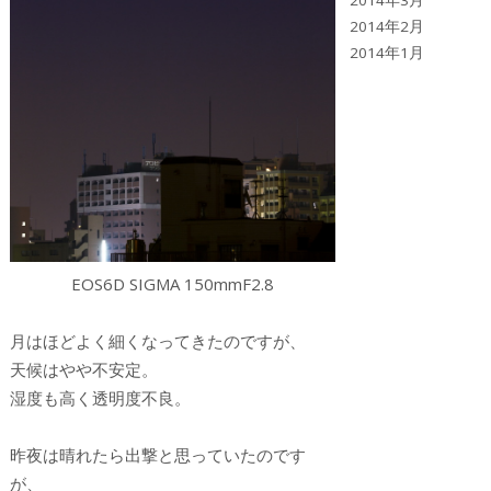
2014年3月
2014年2月
2014年1月
EOS6D SIGMA 150mmF2.8
月はほどよく細くなってきたのですが、
天候はやや不安定。
湿度も高く透明度不良。
昨夜は晴れたら出撃と思っていたのです
が、