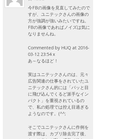
今FBの画像を見直してみたので
すが、ユニテックさんの画像の
方が強調が強いみたいですね。
FBの画像であればノイズは気に
なりませんね。
Commented by HUQ at 2016-
03-12 23:54 x
あ～なるほど！
実はユニテックさんのは、元々
広告関連の仕事をされていたユ
ニテックさん的には「パッと目
に飛び込んでくるど派手なイン
パクト」を重視されているの
で、私の処理では控え目過ぎる
ようなのです。(^^;
そこでユニテックさんに作例を
渡す際は、カブリ除去完了後、