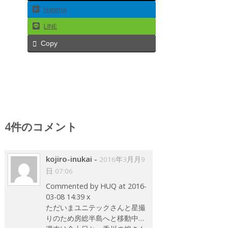
Hatena
LINE
Copy
4件のコメント
kojiro-inukai
-
2016年3月月9
日 07:06
Commented by HUQ at 2016-
03-08 14:39 x
ただいまユニテックさんと星撮
りのため房総半島へと移動中…