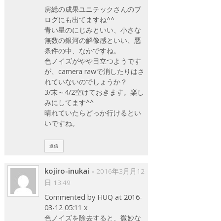
房総の成果ユニテックさんのブ
ログにも出てますね^^
青い星のにじみといい、小さな
無数の銀河の解像感といい、悪
条件の中、なかですね。
色ノイズがやや目立つようです
が、camera rawで消したりはさ
れていないのでしょうか？
3/末～4/2空けておきます。楽し
みにしてます^^
晴れていたらどっか行けるとい
いですね。
返信
kojiro-inukai
-
2016年3月月12
日 13:49
Commented by HUQ at 2016-
03-12 05:11 x
色ノイズを除去すると、微妙な