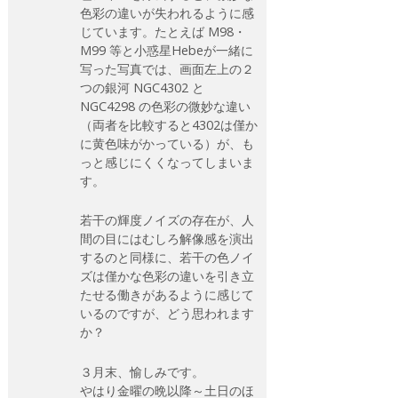
色彩の違いが失われるように感
じています。たとえば M98・
M99 等と小惑星Hebeが一緒に
写った写真では、画面左上の２
つの銀河 NGC4302 と
NGC4298 の色彩の微妙な違い
（両者を比較すると4302は僅か
に黄色味がかっている）が、も
っと感じにくくなってしまいま
す。
若干の輝度ノイズの存在が、人
間の目にはむしろ解像感を演出
するのと同様に、若干の色ノイ
ズは僅かな色彩の違いを引き立
たせる働きがあるように感じて
いるのですが、どう思われます
か？
３月末、愉しみです。
やはり金曜の晩以降～土日のほ