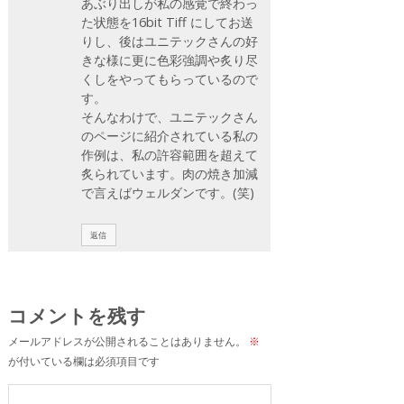
あぶり出しが私の感覚で終わっ
た状態を16bit Tiff にしてお送
りし、後はユニテックさんの好
きな様に更に色彩強調や炙り尽
くしをやってもらっているので
す。
そんなわけで、ユニテックさん
のページに紹介されている私の
作例は、私の許容範囲を超えて
炙られています。肉の焼き加減
で言えばウェルダンです。(笑)
返信
コメントを残す
メールアドレスが公開されることはありません。
※
が付いている欄は必須項目です