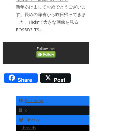
新年あけましておめでとうございま
す。長めの帰省から昨日帰ってきま
した。Flickrで大きな画像を見る
EOS5D3 TS-…
Follow me!
Share
Post
Facebook
X
Bluesky
Threads