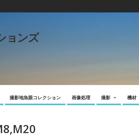
ションズ
撮影地魚眼コレクション
画像処理
撮影
機材
8,M20