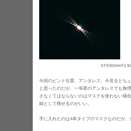
EF300mmF2
今回のピント位置、アンタレス。今見るとち
と思ったのだが、一等星のアンタレスでも無
さなくてはならないのはマスクを使わない場合
録として残せるのがいい。
手に入れたのは4本タイプのマスクなのだが、