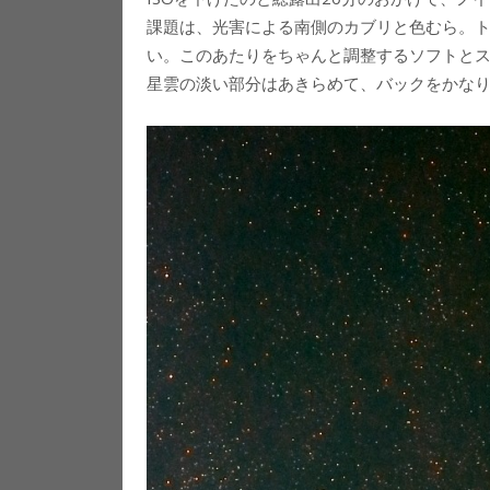
課題は、光害による南側のカブリと色むら。
い。このあたりをちゃんと調整するソフトと
星雲の淡い部分はあきらめて、バックをかな