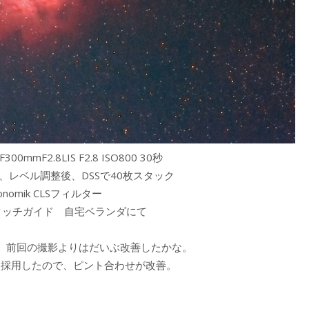
00mmF2.8LIS F2.8 ISO800 30秒
、レベル調整後、DSSで40枚スタック
ronomik CLSフィルター
ータッチガイド 自宅ベランダにて
が、前回の撮影よりはだいぶ改善したかな。
を採用したので、ピント合わせが改善。