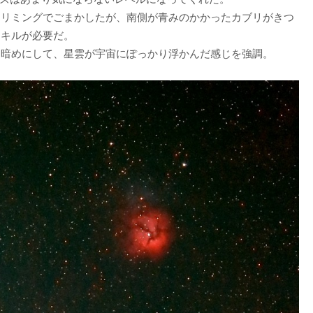
トリミングでごまかしたが、南側が青みのかかったカブリがきつ
スキルが必要だ。
り暗めにして、星雲が宇宙にぽっかり浮かんだ感じを強調。