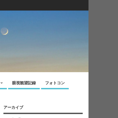
眼視観望記録
フォトコン
アーカイブ