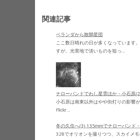
関連記事
ベランダから散開星団
ここ数日晴れの日が多くなっています
すが、光害地で淡いものを狙っ…
ナローバンドでわし星雲ほか・小石原(2
小石原は南東以外はやや街灯りの影響が
Flickr…
冬の久住へ(3) 135mmでナローバンド
328でオリオンを撮りつつ、スカイメモ