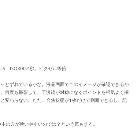
.8LIS ISO800,4秒。ピクセル等倍
ょっとずれているかな。液晶画面でこのイメージが確認できるか
理。何度も撮影して、干渉縞が対称になるポイントを根気よく探
と変わらない。ただ、合焦状態が1枚だけで判断できるし、記
3本の方が使いやすいのでは？という気もする。