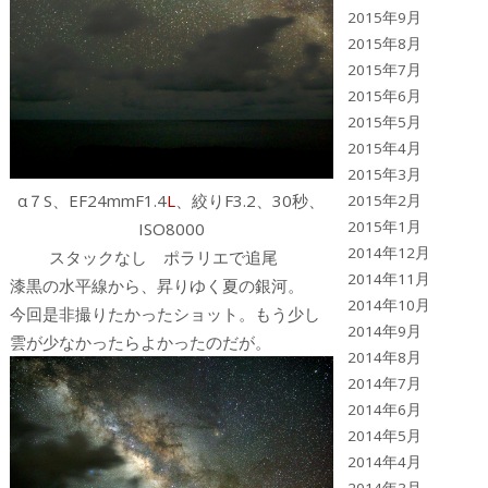
2015年9月
2015年8月
2015年7月
2015年6月
2015年5月
2015年4月
2015年3月
α７S、EF24mmF1.4
L
、絞りF3.2、30秒、
2015年2月
2015年1月
ISO8000
2014年12月
スタックなし ポラリエで追尾
2014年11月
漆黒の水平線から、昇りゆく夏の銀河。
2014年10月
今回是非撮りたかったショット。もう少し
2014年9月
雲が少なかったらよかったのだが。
2014年8月
2014年7月
2014年6月
2014年5月
2014年4月