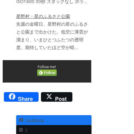
ISO1600 30秒 スタックなし ポラ…
星野村・星のふるさと公園
先週の金曜日、星野村の星のふるさ
と公園まで出かけた。低空に薄雲が
溜まり、いまひとつふたつの透明
度。期待していたほど空が暗…
Follow me!
Share
Post
Facebook
X