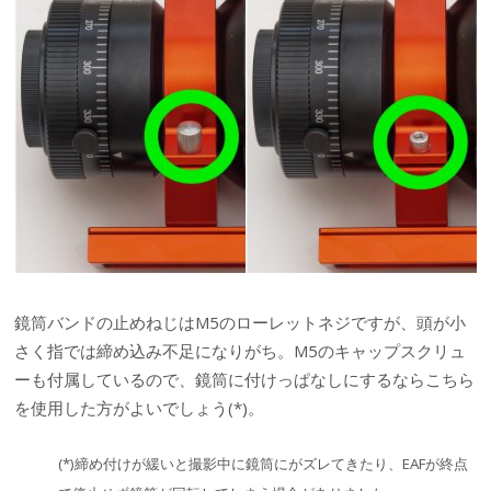
鏡筒バンドの止めねじはM5のローレットネジですが、頭が小
さく指では締め込み不足になりがち。M5のキャップスクリュ
ーも付属しているので、鏡筒に付けっぱなしにするならこちら
を使用した方がよいでしょう(*)。
(*)締め付けが緩いと撮影中に鏡筒にがズレてきたり、EAFが終点