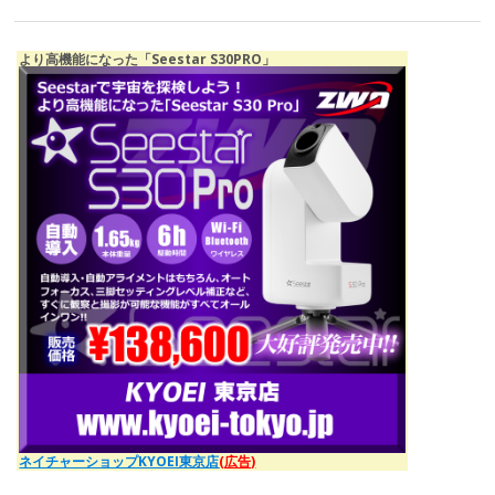
より高機能になった「Seestar S30PRO」
ネイチャーショップKYOEI東京店
(広告)