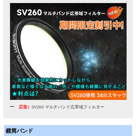
広告）
SV260 マルチバンド広帯域フィルター
鏡筒バンド