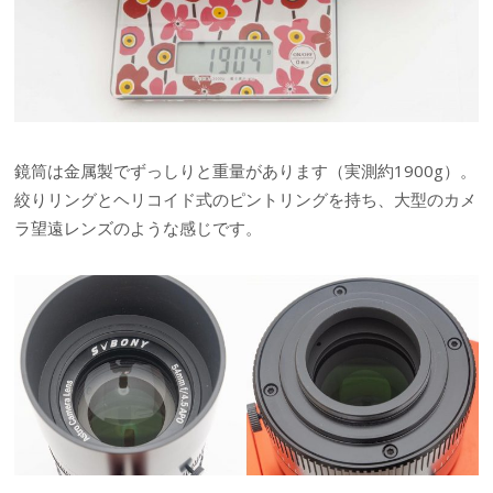
鏡筒は金属製でずっしりと重量があります（実測約1900g）。
絞りリングとヘリコイド式のピントリングを持ち、大型のカメ
ラ望遠レンズのような感じです。