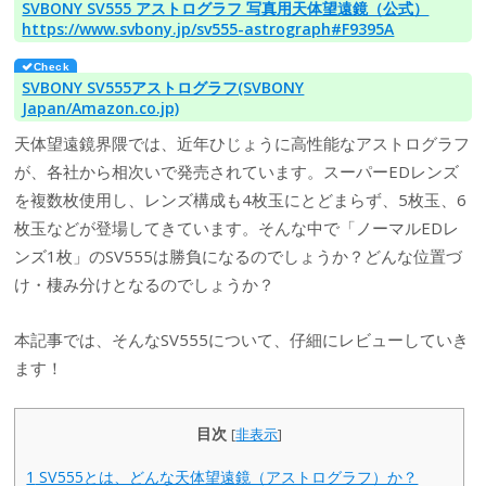
SVBONY SV555 アストログラフ 写真用天体望遠鏡（公式）
https://www.svbony.jp/sv555-astrograph#F9395A
SVBONY SV555アストログラフ(SVBONY
Japan/Amazon.co.jp)
天体望遠鏡界隈では、近年ひじょうに高性能なアストログラフ
が、各社から相次いで発売されています。スーパーEDレンズ
を複数枚使用し、レンズ構成も4枚玉にとどまらず、5枚玉、6
枚玉などが登場してきています。そんな中で「ノーマルEDレ
ンズ1枚」のSV555は勝負になるのでしょうか？どんな位置づ
け・棲み分けとなるのでしょうか？
本記事では、そんなSV555について、仔細にレビューしていき
ます！
目次
[
非表示
]
1
SV555とは、どんな天体望遠鏡（アストログラフ）か？