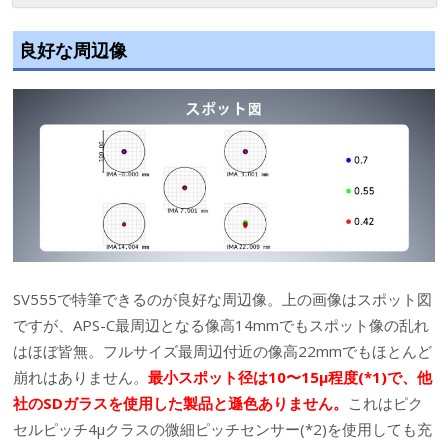
良好な周辺像
SV555で特筆できるのが良好な周辺像。上の画像はスポット図
ですが、APS-C最周辺となる像高14mmでもスポット像の乱れ
はほぼ皆無。フルサイズ最周辺付近の像高22mmでもほとんど
崩れはありません。
最小スポット径は10〜15μ程度(*1)で、他
社のSDガラスを使用した製品と遜色ありません。
これはピク
セルピッチ4μクラスの微細ピッチセンサー(*2)を使用しても充