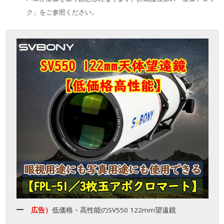
ク」をご参照ください。
広告）
低価格・高性能のSV550 122mm望遠鏡