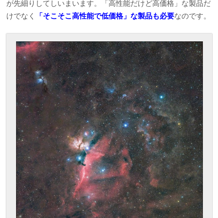
が先細りしてしいまいます。「高性能だけど高価格」な製品だ
けでなく
「そこそこ高性能で低価格」な製品も必要
なのです。