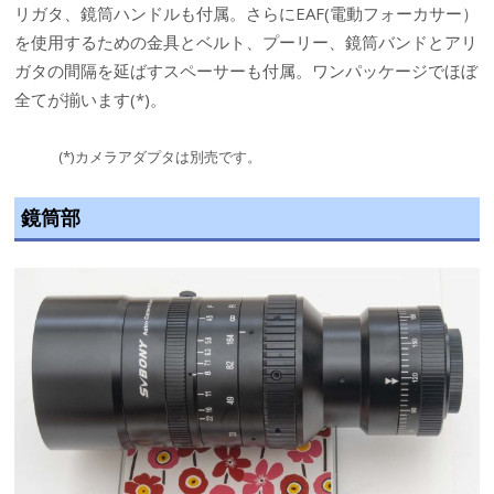
リガタ、鏡筒ハンドルも付属。さらにEAF(電動フォーカサー）
を使用するための金具とベルト、プーリー、鏡筒バンドとアリ
ガタの間隔を延ばすスペーサーも付属。ワンパッケージでほぼ
全てが揃います(*)。
(*)カメラアダプタは別売です。
鏡筒部