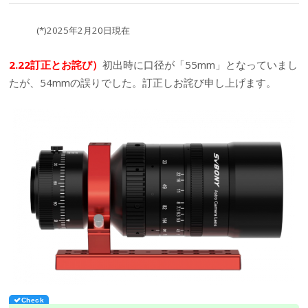
(*)2025年2月20日現在
2.22訂正とお詫び）
初出時に口径が「55mm」となっていまし
たが、54mmの誤りでした。訂正しお詫び申し上げます。