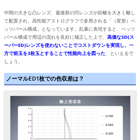
中間の大きな凸レンズ、最後群の凹レンズが距離を大きく離し
て配置され、高性能アストログラフで多用される「（変形）ペ
ッツバール構成」となっています。乱暴に表現すると、ペッツ
バール構成で周辺の流れを良好に補正した上で、
高価な
SD(ス
ーパーED)レンズを使わないことでコストダウンを実現し、一
方で前玉を3枚玉とすることで性能向上を図った
、といえるで
しょう。
ノーマルED1枚での色収差は？