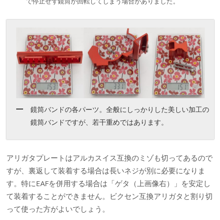
で停止せず鏡筒が回転してしまう場合がありました。
鏡筒バンドの各パーツ。全般にしっかりした美しい加工の
鏡筒バンドですが、若干重めではあります。
アリガタプレートはアルカスイス互換のミゾも切ってあるので
すが、裏返して装着する場合は長いネジが別に必要になりま
す。特にEAFを併用する場合は「ゲタ（上画像右）」を安定し
て装着することができません。ビクセン互換アリガタと割り切
って使った方がよいでしょう。