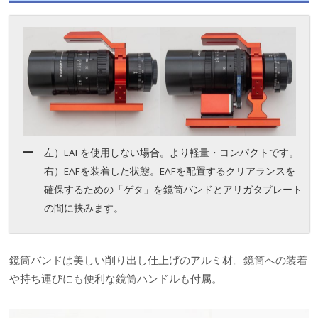
左）EAFを使用しない場合。より軽量・コンパクトです。
右）EAFを装着した状態。EAFを配置するクリアランスを
確保するための「ゲタ」を鏡筒バンドとアリガタプレート
の間に挟みます。
鏡筒バンドは美しい削り出し仕上げのアルミ材。鏡筒への装着
や持ち運びにも便利な鏡筒ハンドルも付属。