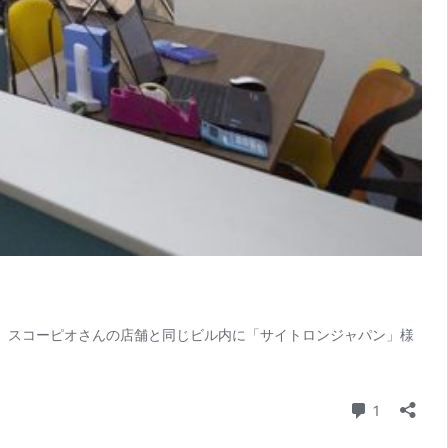
！ スコーピオさんの店舗と同じビル内に「サイトロンジャパン」様
コメント
1