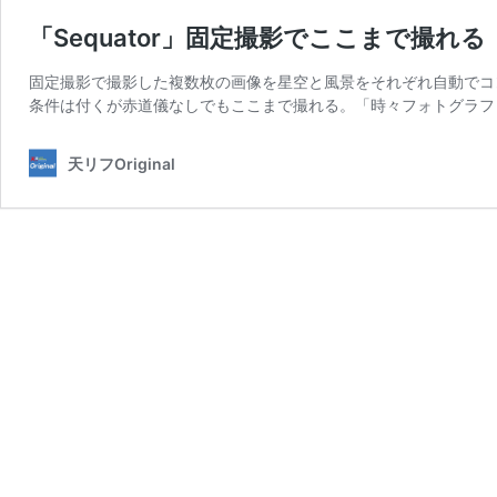
「Sequator」固定撮影でここまで撮れる
固定撮影で撮影した複数枚の画像を星空と風景をそれぞれ自動でコン
条件は付くが赤道儀なしでもここまで撮れる。「時々フォトグラフ
天リフOriginal